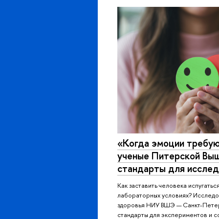
«Когда эмоции требую
ученые Питерской Вы
стандарты для исслед
Как заставить человека испугатьс
лабораторных условиях? Исследо
здоровья НИУ ВШЭ — Санкт-Пете
стандарты для экспериментов и с