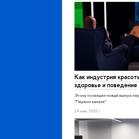
Как индустрия красот
здоровье и поведение
Этому посвящён новый выпуск пер
"Первом канале".
14 мая, 2025 г.