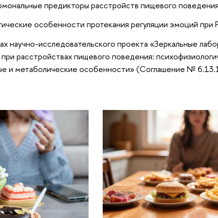
ормональные предикторы расстройств пищевого поведения
ические особенности протекания регуляции эмоций при 
ках научно-исследовательского проекта «Зеркальные ла
й при расстройствах пищевого поведения: психофизиологи
ые и метаболические особенности» (Соглашение № 6.13.