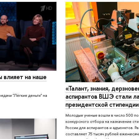
ы влияет на наше
«Талант, знания, дерзнове
аспирантов ВШЭ стали л
едачи "Лёгкие деньги" на
президентской стипендии
Молодые ученые вошли в число 500 п
конкурсного отбора на назначение ст
России для аспирантов и адъюнктов. Р
составляет 75 тысяч рублей ежемесяч