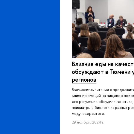
Влияние еды на качест
обсуждают в Тюмени у
регионов
Взаимосвязь питания с продолжит
влияние эмоций на пищевое пове
его регуляции обсудили генетики,
психиатры и биологи из разных р
медуниверситете.
29 ноября, 2024 г.