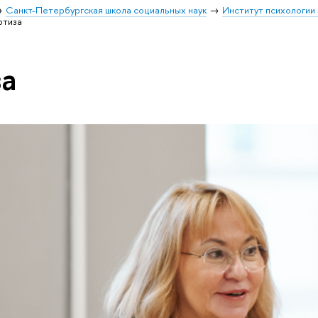
Санкт-Петербургская школа социальных наук
Институт психологии
ртиза
а