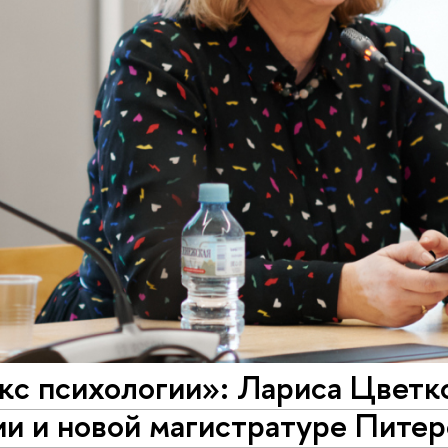
с психологии»: Лариса Цветко
ии и новой магистратуре Пите