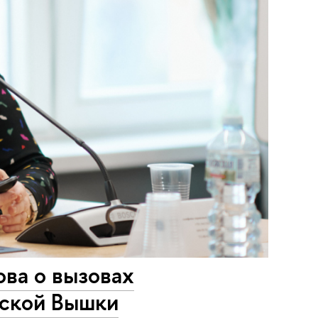
ва о вызовах
рской Вышки