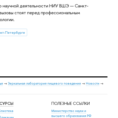
по научной деятельности НИУ ВШЭ — Санкт-
е вызовы стоят перед профессиональным
ологии.
кт-Петербурге
ья
→
Зеркальная лаборатория пищевого поведения
→
Новости
→
ЕСУРСЫ
ПОЛЕЗНЫЕ ССЫЛКИ
блиотека
Министерство науки и
высшего образования РФ
бликации