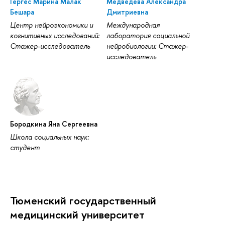
Гергес Марина Малак
Медведева Александра
Бешара
Дмитриевна
Центр нейроэкономики и
Международная
когнитивных исследований:
лаборатория социальной
Стажер-исследователь
нейробиологии: Стажер-
исследователь
Бородкина Яна Сергеевна
Школа социальных наук:
студент
Тюменский государственный
медицинский университет