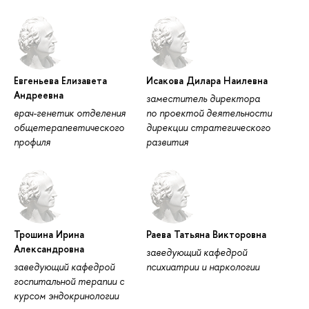
Евгеньева Елизавета
Исакова Дилара Наилевна
Андреевна
заместитель директора
врач-генетик отделения
по проектой деятельности
общетерапевтического
дирекции стратегического
профиля
развития
Трошина Ирина
Раева Татьяна Викторовна
Александровна
заведующий кафедрой
заведующий кафедрой
психиатрии и наркологии
госпитальной терапии с
курсом эндокринологии