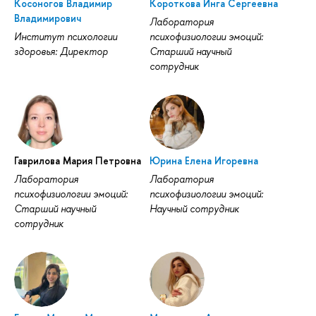
Косоногов Владимир
Короткова Инга Сергеевна
Владимирович
Лаборатория
Институт психологии
психофизиологии эмоций:
здоровья: Директор
Старший научный
сотрудник
Гаврилова Мария Петровна
Юрина Елена Игоревна
Лаборатория
Лаборатория
психофизиологии эмоций:
психофизиологии эмоций:
Старший научный
Научный сотрудник
сотрудник