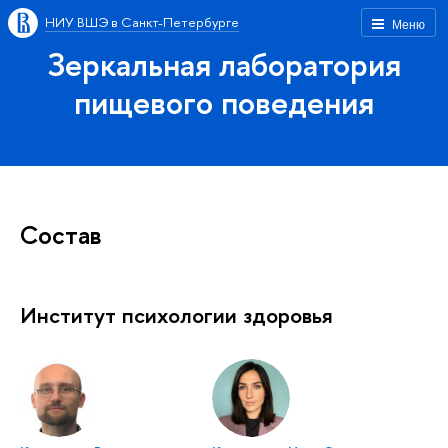
НИУ ВШЭ в Санкт-Петербурге
Меню
Зеркальная лаборатория
пищевого поведения
Состав
Институт психологии здоровья