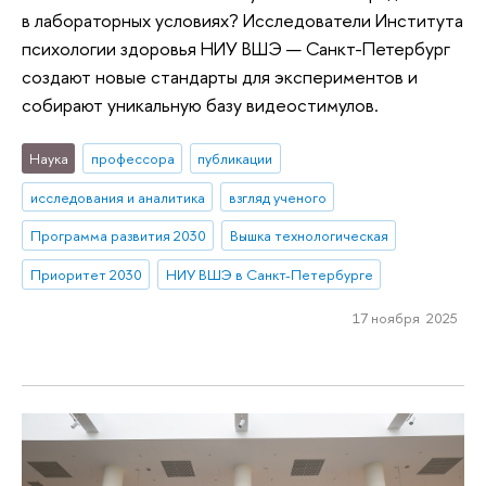
в лабораторных условиях? Исследователи Института
психологии здоровья НИУ ВШЭ — Санкт-Петербург
создают новые стандарты для экспериментов и
собирают уникальную базу видеостимулов.
Наука
профессора
публикации
исследования и аналитика
взгляд ученого
Программа развития 2030
Вышка технологическая
Приоритет 2030
НИУ ВШЭ в Санкт-Петербурге
17 ноября 2025