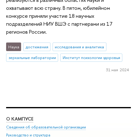
охватывают всю страну. В пятом, юбилейном
конкурсе приняли участие 18 научных
подразделений НИУ ВШЭ с партнерами из 17
регионов России.
Наука
достижения
исследования и аналитика
зеркальные лаборатории
Институт психологии здоровья
31 мая 2024
О КАМПУСЕ
ОБ
Сведения об образовательной организации
Мер
Руководство и структура
Мер