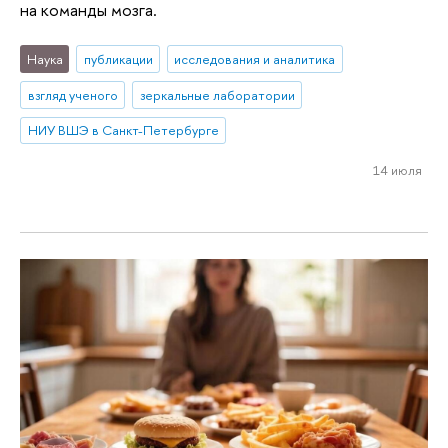
на команды мозга.
Наука
публикации
исследования и аналитика
взгляд ученого
зеркальные лаборатории
НИУ ВШЭ в Санкт-Петербурге
14 июля