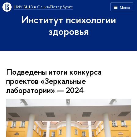
НИУ ВШЭ в Санкт-Петербурге
Меню
Институт психологии
здоровья
Подведены итоги конкурса
проектов «Зеркальные
лаборатории» — 2024