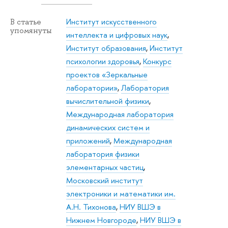
Институт искусственного
В статье
упомянуты
интеллекта и цифровых наук
,
Институт образования
,
Институт
психологии здоровья
,
Конкурс
проектов «Зеркальные
лаборатории»
,
Лаборатория
вычислительной физики
,
Международная лаборатория
динамических систем и
приложений
,
Международная
лаборатория физики
элементарных частиц
,
Московский институт
электроники и математики им.
А.Н. Тихонова
,
НИУ ВШЭ в
Нижнем Новгороде
,
НИУ ВШЭ в