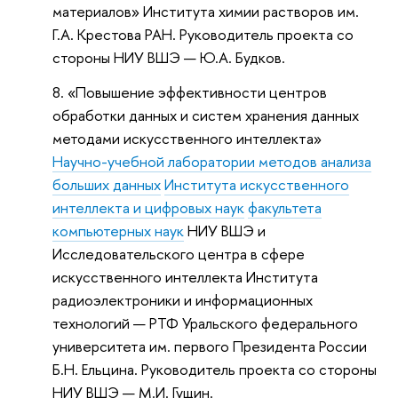
материалов» Института химии растворов им.
Г.А. Крестова РАН. Руководитель проекта со
стороны НИУ ВШЭ — Ю.А. Будков.
«Повышение эффективности центров
обработки данных и систем хранения данных
методами искусственного интеллекта»
Научно-учебной лаборатории методов анализа
больших данных
Института искусственного
интеллекта и цифровых наук
факультета
компьютерных наук
НИУ ВШЭ и
Исследовательского центра в сфере
искусственного интеллекта Института
радиоэлектроники и информационных
технологий — РТФ Уральского федерального
университета им. первого Президента России
Б.Н. Ельцина. Руководитель проекта со стороны
НИУ ВШЭ — М.И. Гущин.