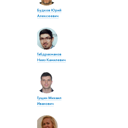
Будков Юрий
Алексеевич
Габдрахманов
Нияз Камилевич
Гущин Михаил
Иванович