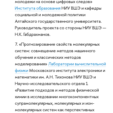
молодежи на основе цифровых следов»
Института образования
НИУ ВШЭ и кафедры
социальной и молодежной политики
Алтайского государственного университета.
Руководитель проекта со стороны НИУ ВШЭ —
Н.К. Габдрахманов.
«Прогнозирование свойств молекулярных
систем: совмещение методов машинного
обучения и классических методов
моделирования»
Лаборатории вычислительной
физики
Московского института электроники и
математики им. А.Н. Тихонова НИУ ВШЭ и
Научно-исследовательского отдела 1
«Развитие подходов и методов физической
химии в исследовании многокомпонентных
супрамолекулярных, молекулярных и ион-
молекулярных систем как перспективных