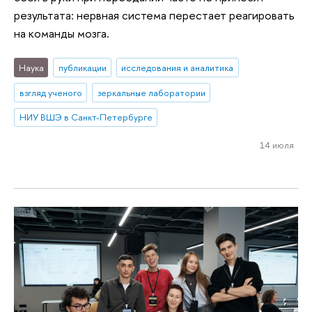
результата: нервная система перестает реагировать
на команды мозга.
Наука
публикации
исследования и аналитика
взгляд ученого
зеркальные лаборатории
НИУ ВШЭ в Санкт-Петербурге
14 июля