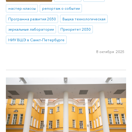
мастер-классы
репортаж о событии
Программа развития 2030
Вышка технологическая
зеркальные лаборатории
Приоритет 2030
НИУ ВШЭ в Санкт-Петербурге
8 октября 2025