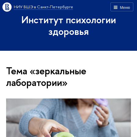
НИУ ВШЭ в Санкт-Петербурге
Меню
Институт психологии
здоровья
Тема «зеркальные
лаборатории»