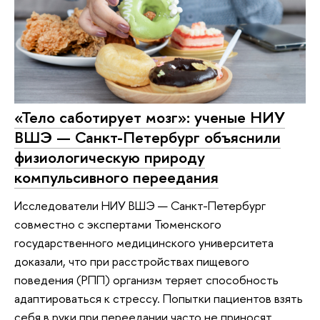
«Тело саботирует мозг»: ученые НИУ
ВШЭ — Санкт-Петербург объяснили
физиологическую природу
компульсивного переедания
Исследователи НИУ ВШЭ — Санкт-Петербург
совместно с экспертами Тюменского
государственного медицинского университета
доказали, что при расстройствах пищевого
поведения (РПП) организм теряет способность
адаптироваться к стрессу. Попытки пациентов взять
себя в руки при переедании часто не приносят