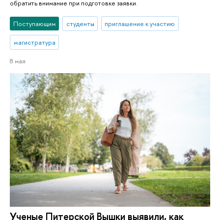
обратить внимание при подготовке заявки.
Поступающим
студенты
приглашение к участию
магистратура
8 мая
Ученые Питерской Вышки выявили, как