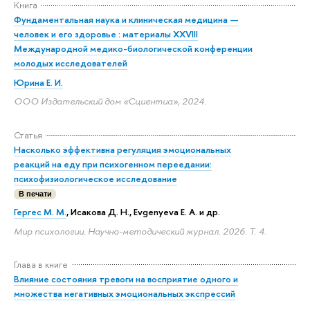
Книга
Фундаментальная наука и клиническая медицина —
человек и его здоровье : материалы XXVIII
Международной медико-биологической конференции
молодых исследователей
Юрина Е. И.
ООО Издательский дом «Сциентиа», 2024.
Статья
Насколько эффективна регуляция эмоциональных
реакций на еду при психогенном переедании:
психофизиологическое исследование
В печати
Гергес М. М.
, Исакова Д. Н., Evgenyeva E. A. и др.
Мир психологии. Научно-методический журнал. 2026. Т. 4.
Глава в книге
Влияние состояния тревоги на восприятие одного и
множества негативных эмоциональных экспрессий