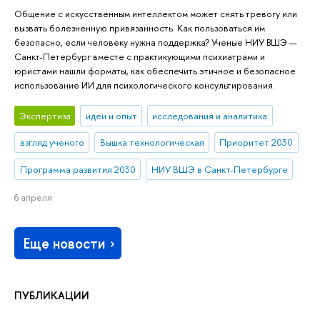
Общение с искусственным интеллектом может снять тревогу или
вызвать болезненную привязанность. Как пользоваться им
безопасно, если человеку нужна поддержка? Ученые НИУ ВШЭ —
Санкт-Петербург вместе с практикующими психиатрами и
юристами нашли форматы, как обеспечить этичное и безопасное
использование ИИ для психологического консультирования.
Экспертиза
идеи и опыт
исследования и аналитика
взгляд ученого
Вышка технологическая
Приоритет 2030
Программа развития 2030
НИУ ВШЭ в Санкт-Петербурге
6 апреля
Еще новости
ПУБЛИКАЦИИ