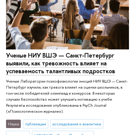
Ученые НИУ ВШЭ — Санкт-Петербург
выявили, как тревожность влияет на
успеваемость талантливых подростков
Ученые Лаборатории психофизиологии эмоций НИУ ВШЭ — Санкт-
Петербург изучили, как тревога влияет на оценки школьников, в
том числе победителей олимпиад и конкурсов. В некоторых
случаях беспокойство может улучшать мотивацию к учебе.
Результаты исследования опубликованы в PsyCh Journal
(«Психологическом журнале»).
Наука
публикации
исследования и аналитика