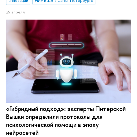
инновации
НИУ ВШЭ в Санкт-Петербурге
29 апреля
«Гибридный подход»: эксперты Питерской
Вышки определили протоколы для
психологической помощи в эпоху
нейросетей