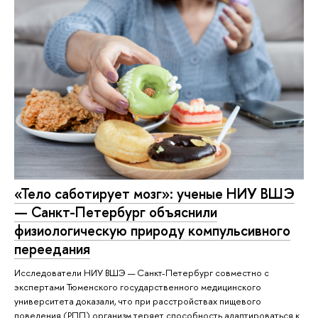
«Тело саботирует мозг»: ученые НИУ ВШЭ
— Санкт-Петербург объяснили
физиологическую природу компульсивного
переедания
Исследователи НИУ ВШЭ — Санкт-Петербург совместно с
экспертами Тюменского государственного медицинского
университета доказали, что при расстройствах пищевого
поведения (РПП) организм теряет способность адаптироваться к