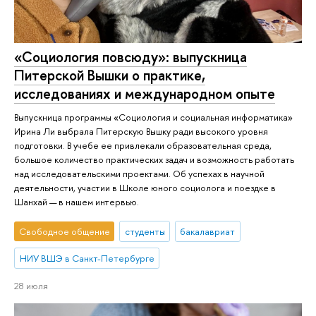
«Социология повсюду»: выпускница
Питерской Вышки о практике,
исследованиях и международном опыте
Выпускница программы «Социология и социальная информатика»
Ирина Ли выбрала Питерскую Вышку ради высокого уровня
подготовки. В учебе ее привлекали образовательная среда,
большое количество практических задач и возможность работать
над исследовательскими проектами. Об успехах в научной
деятельности, участии в Школе юного социолога и поездке в
Шанхай — в нашем интервью.
Свободное общение
студенты
бакалавриат
НИУ ВШЭ в Санкт-Петербурге
28 июля