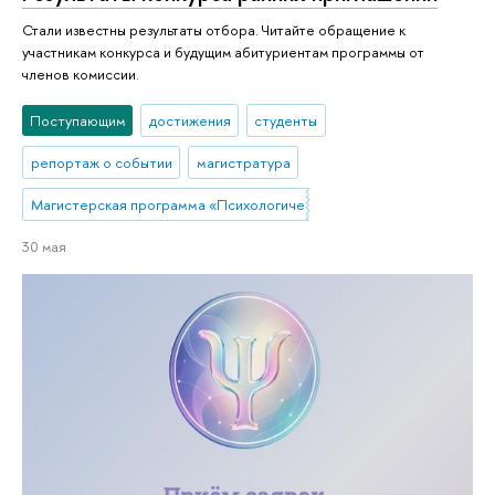
Стали известны результаты отбора. Читайте обращение к
участникам конкурса и будущим абитуриентам программы от
членов комиссии.
Поступающим
достижения
студенты
репортаж о событии
магистратура
Магистерская программа «Психологическое сопровождение в сфер
30 мая