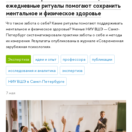
ежедневные ритуалы помогают сохранить
ментальное и физическое здоровье
Что такое забота о себе? Какие ритуалы помогают поддерживать
ментальное и физическое здоровье? Ученые НИУ ВШЭ — Санкт-
Петербург систематизировали практики заботы о себе и методы
их измерения. Результаты опубликованы в журнале «Современная
зарубежная психология».
Экспертиза
идеи и опыт
профессора
публикации
исследования и аналитика
экспертиза
НИУ ВШЭ в Санкт-Петербурге
7 мая