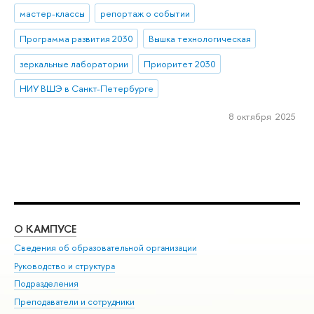
мастер-классы
репортаж о событии
Программа развития 2030
Вышка технологическая
зеркальные лаборатории
Приоритет 2030
НИУ ВШЭ в Санкт-Петербурге
8 октября 2025
О КАМПУСЕ
ОБ
Сведения об образовательной организации
Мер
Руководство и структура
Мер
Подразделения
Дов
Преподаватели и сотрудники
Ол