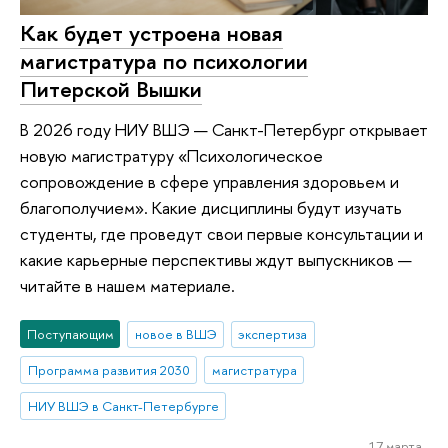
Как будет устроена новая
магистратура по психологии
Питерской Вышки
В 2026 году НИУ ВШЭ — Санкт-Петербург открывает
новую магистратуру «Психологическое
сопровождение в сфере управления здоровьем и
благополучием». Какие дисциплины будут изучать
студенты, где проведут свои первые консультации и
какие карьерные перспективы ждут выпускников —
читайте в нашем материале.
Поступающим
новое в ВШЭ
экспертиза
Программа развития 2030
магистратура
НИУ ВШЭ в Санкт-Петербурге
17 марта