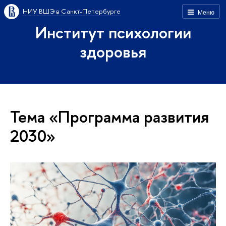
НИУ ВШЭ в Санкт-Петербурге
Меню
Институт психологии
здоровья
Тема «Программа развития
2030»