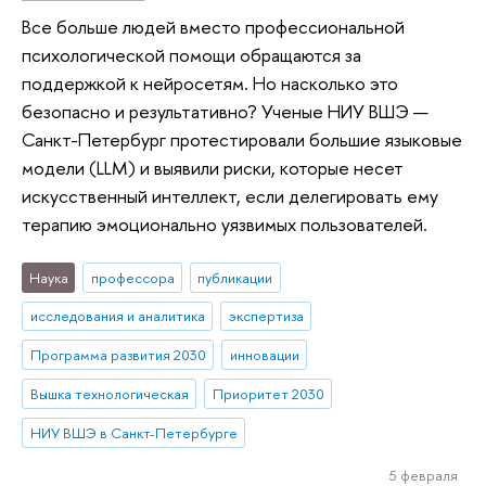
Все больше людей вместо профессиональной
психологической помощи обращаются за
поддержкой к нейросетям. Но насколько это
безопасно и результативно? Ученые НИУ ВШЭ —
Санкт-Петербург протестировали большие языковые
модели (LLM) и выявили риски, которые несет
искусственный интеллект, если делегировать ему
терапию эмоционально уязвимых пользователей.
Наука
профессора
публикации
исследования и аналитика
экспертиза
Программа развития 2030
инновации
Вышка технологическая
Приоритет 2030
НИУ ВШЭ в Санкт-Петербурге
5 февраля