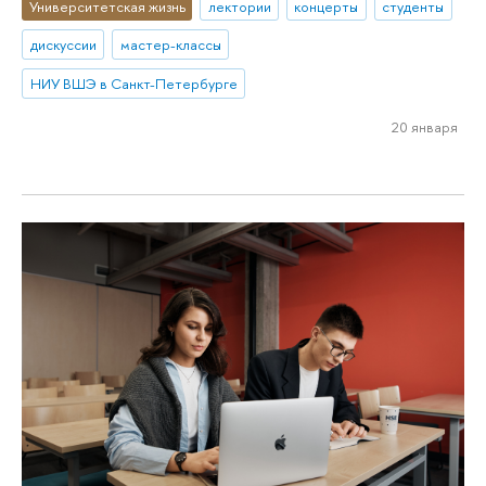
Университетская жизнь
лектории
концерты
студенты
дискуссии
мастер-классы
НИУ ВШЭ в Санкт-Петербурге
20 января