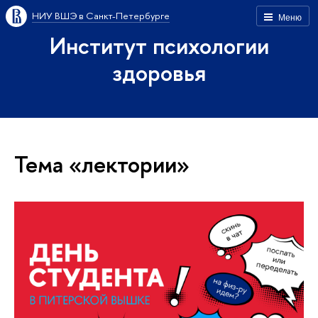
НИУ ВШЭ в Санкт-Петербурге
Меню
Институт психологии
здоровья
Тема «лектории»