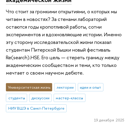
Что стоит за громкими открытиями, о которых мы
читаем в новостях? За стенами лабораторий
остаются годы кропотливой работы, сотни
экспериментов и вдохновляющие истории. Именно
эту сторону исследовательской жизни показал
студентам Питерской Вышки новый фестиваль
Re(search).HSE. Его цель — стереть границу между
академическим сообществом и теми, кто только
мечтает о своем научном дебюте.
Университетская жизнь
лектории
идеи и опыт
студенты
дискуссии
мастер-классы
НИУ ВШЭ в Санкт-Петербурге
19 декабря 2025