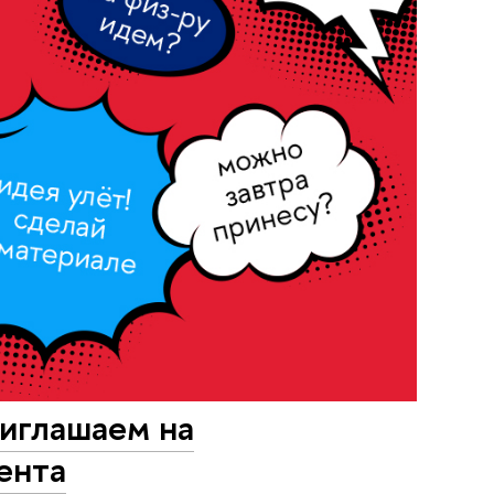
иглашаем на
ента