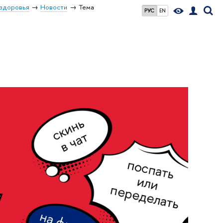
 здоровья
Новости
Тема
РУС
EN