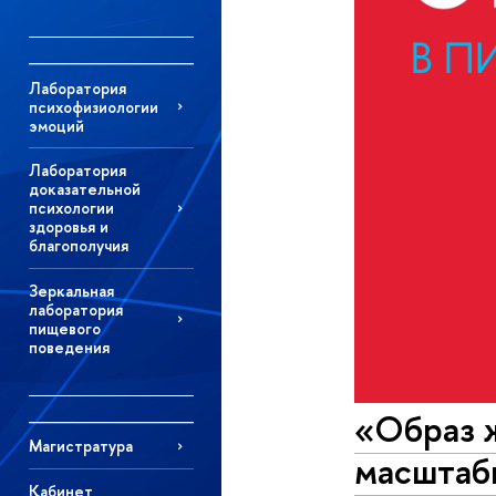
Лаборатория
психофизиологии
эмоций
Лаборатория
доказательной
психологии
здоровья и
благополучия
Зеркальная
лаборатория
пищевого
поведения
«Образ 
Магистратура
масштабн
Кабинет