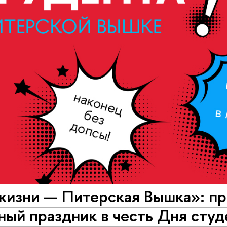
жизни — Питерская Вышка»: пр
ый праздник в честь Дня студ