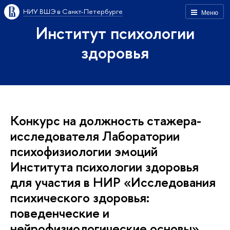
НИУ ВШЭ в Санкт-Петербурге
Меню
Институт психологии
здоровья
Конкурс на должность стажера-
исследователя Лаборатории
психофизиологии эмоций
Института психологии здоровья
для участия в НИР «Исследования
психического здоровья:
поведенческие и
нейрофизиологические основы»