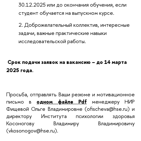
30.12.2025 или до окончания обучения, если
студент обучается на выпускном курсе.
Доброжелательный коллектив, интересные
задачи, важные практические навыки
исследовательской работы.
Срок подачи заявок на вакансию – до 14 марта
2025 года.
Просьба, отправлять Ваши резюме и мотивационное
письмо в
одном файле
Pdf
менеджеру НИР
Фищевой Ольге Владимировне (ofischeva@hse.ru) и
директору Института психологии здоровья
Косоногову Владимиру Владимировичу
(vkosonogov@hse.ru).