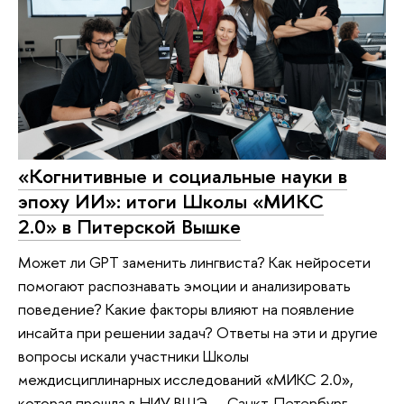
«Когнитивные и социальные науки в
эпоху ИИ»: итоги Школы «МИКС
2.0» в Питерской Вышке
Может ли GPT заменить лингвиста? Как нейросети
помогают распознавать эмоции и анализировать
поведение? Какие факторы влияют на появление
инсайта при решении задач? Ответы на эти и другие
вопросы искали участники Школы
междисциплинарных исследований «МИКС 2.0»,
которая прошла в НИУ ВШЭ — Санкт-Петербург.