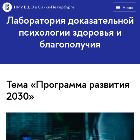
НИУ ВШЭ в Санкт-Петербурге
Меню
Лаборатория доказательной
психологии здоровья и
благополучия
Тема «Программа развития
2030»