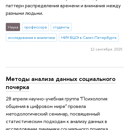
паттерн распределения времени и внимания между
разными людьми.
Наука
профессора
студенты
исследования и аналитика
НИУ ВШЭ в Санкт-Петербурге
12 сентября 2025
Методы анализа данных социального
почерка
28 апреля научно-учебная группа "Психология
общения в цифровом мире" провела
методологический семинар, посвященный
статистическим подходам к анализу данных в
исследовании динамики социального почерка