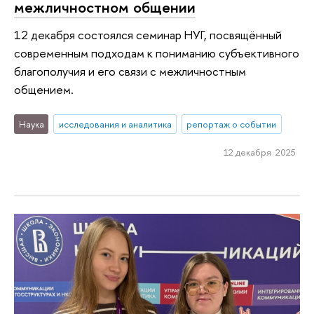
межличностном общении
12 декабря состоялся семинар НУГ, посвящённый
современным подходам к пониманию субъективного
благополучия и его связи с межличностным
общением.
Наука
исследования и аналитика
репортаж о событии
12 декабря 2025