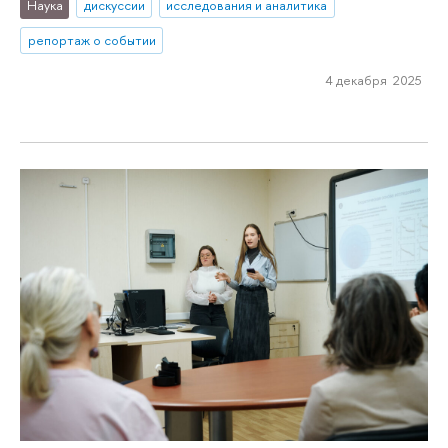
Наука
дискуссии
исследования и аналитика
репортаж о событии
4 декабря 2025