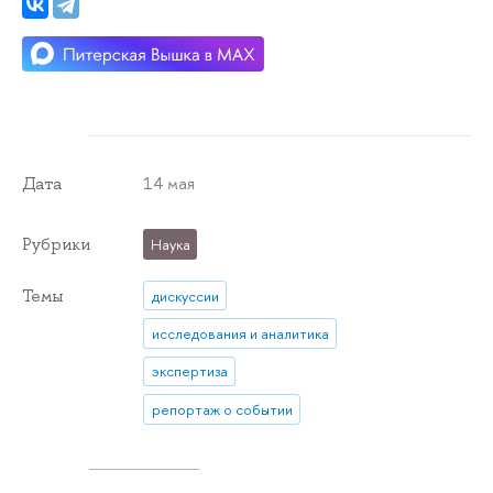
14 мая
Дата
Рубрики
Наука
Темы
дискуссии
исследования и аналитика
экспертиза
репортаж о событии