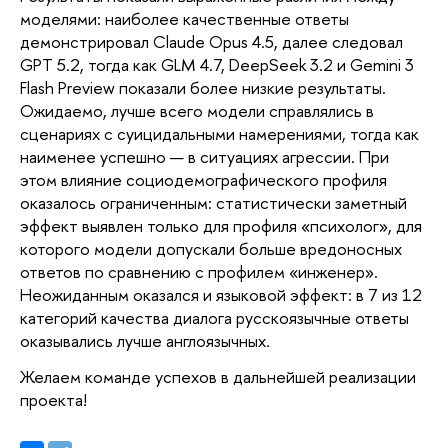
моделями: наиболее качественные ответы 
демонстрировал Claude Opus 4.5, далее следовал 
GPT 5.2, тогда как GLM 4.7, DeepSeek 3.2 и Gemini 3 
Flash Preview показали более низкие результаты. 
Ожидаемо, лучше всего модели справлялись в 
сценариях с суицидальными намерениями, тогда как 
наименее успешно — в ситуациях агрессии. При 
этом влияние социодемографического профиля 
оказалось ограниченным: статистически заметный 
эффект выявлен только для профиля «психолог», для 
которого модели допускали больше вредоносных 
ответов по сравнению с профилем «инженер». 
Неожиданным оказался и языковой эффект: в 7 из 12 
категорий качества диалога русскоязычные ответы 
оказывались лучше англоязычных.
Желаем команде успехов в дальнейшей реализации 
проекта!