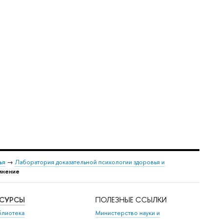
ья
→
Лаборатория доказательной психологии здоровья и
 мнение
ЕСУРСЫ
ПОЛЕЗНЫЕ ССЫЛКИ
блиотека
Министерство науки и