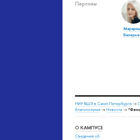
Персоны
Марариц
Валерье
НИУ ВШЭ в Санкт-Петербурге
→
С
благополучия
→
Новости
→
“Фено
О КАМПУСЕ
Сведения об