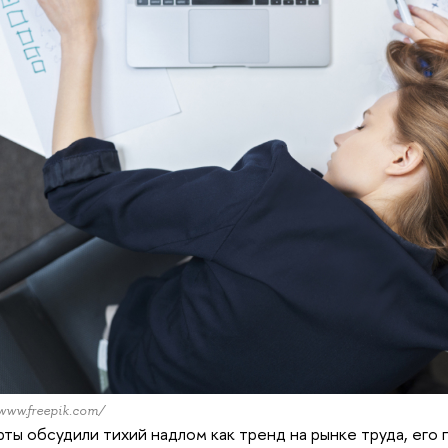
www.freepik.com/
ты обсудили тихий надлом как тренд на рынке труда, его 