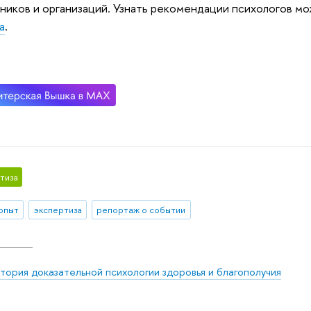
ников и организаций. Узнать рекомендации психологов мо
а
.
тиза
 опыт
экспертиза
репортаж о событии
тория доказательной психологии здоровья и благополучия