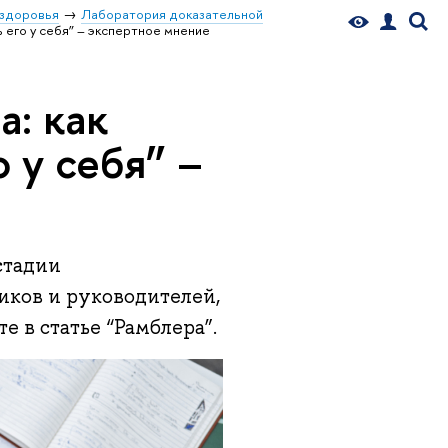
 здоровья
Лаборатория доказательной
 его у себя” – экспертное мнение
: как
 у себя” –
стадии
иков и руководителей,
 в статье “Рамблера”.