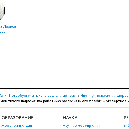
а Лариса
вна
анкт-Петербургская школа социальных наук
→
Институт психологии здоров
мен тихого надлома: как работнику распознать его у себя” – экспертное
ОБРАЗОВАНИЕ
НАУКА
Р
Мероприятия для
Научные мероприятия
Би