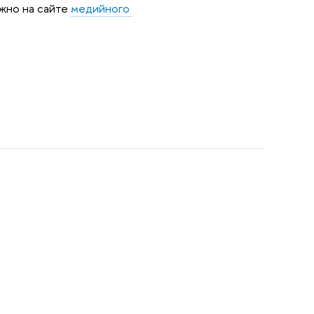
жно на сайте 
медийного 